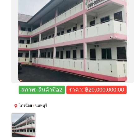
สภาพ:
สินค้ามือ2
ราคา: ฿20,000,000.00
ไทรน้อย
นนทบุรี