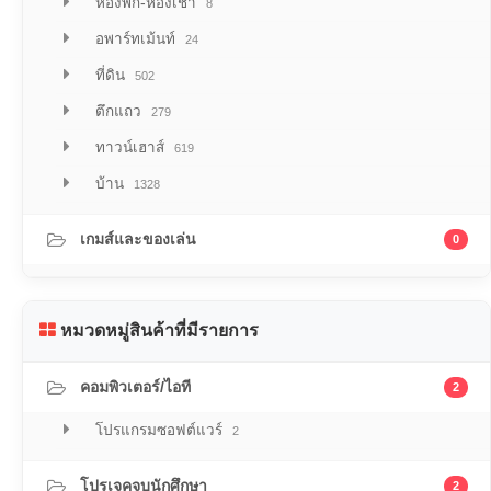
ห้องพัก-ห้องเช่า
8
อพาร์ทเม้นท์
24
ที่ดิน
502
ตึกแถว
279
ทาวน์เฮาส์
619
บ้าน
1328
เกมส์และของเล่น
0
หมวดหมู่สินค้าที่มีรายการ
คอมพิวเตอร์/ไอที
2
โปรแกรมซอฟต์แวร์
2
โปรเจคจบนักศึกษา
2