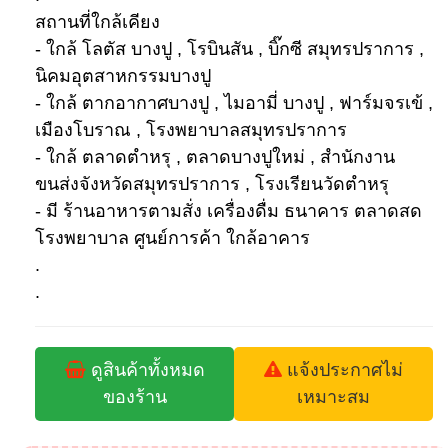
สถานที่ใกล้เคียง
- ใกล้ โลตัส บางปู , โรบินสัน , บิ๊กซี สมุทรปราการ ,
นิคมอุตสาหกรรมบางปู
- ใกล้ ตากอากาศบางปู , ไมอามี่ บางปู , ฟาร์มจรเข้ ,
เมืองโบราณ , โรงพยาบาลสมุทรปราการ
- ใกล้ ตลาดตำหรุ , ตลาดบางปูใหม่ , สำนักงาน
ขนส่งจังหวัดสมุทรปราการ , โรงเรียนวัดตำหรุ
- มี ร้านอาหารตามสั่ง เครื่องดื่ม ธนาคาร ตลาดสด
โรงพยาบาล ศูนย์การค้า ใกล้อาคาร
.
.
ดูสินค้าทั้งหมด
แจ้งประกาศไม่
ของร้าน
เหมาะสม