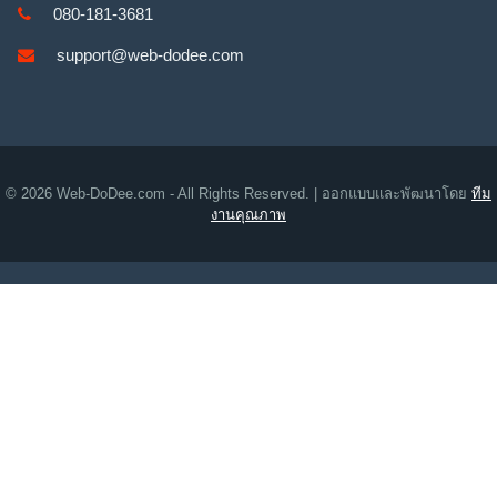
080-181-3681
support@web-dodee.com
© 2026 Web-DoDee.com - All Rights Reserved. | ออกแบบและพัฒนาโดย
ทีม
งานคุณภาพ