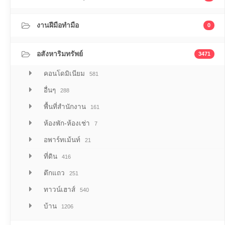
งานฝีมือทำมือ
0
อสังหาริมทรัพย์
3471
คอนโดมิเนียม
581
อื่นๆ
288
พื้นที่สำนักงาน
161
ห้องพัก-ห้องเช่า
7
อพาร์ทเม้นท์
21
ที่ดิน
416
ตึกแถว
251
ทาวน์เฮาส์
540
บ้าน
1206