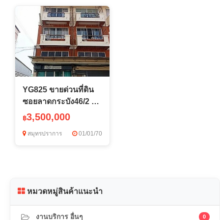
YG825 ขายด่วนที่ดิน
ซอยลาดกระบัง46/2 วิว
สนามบินสุวรรณภูมิ
3,500,000
฿
สมุทรปราการ
01/01/70
หมวดหมู่สินค้าแนะนำ
งานบริการ อื่นๆ
0